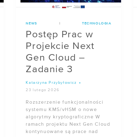
NEWS
|
TECHNOLOGIA
Postęp Prac w
Projekcie Next
Gen Cloud –
Zadanie 3
Katarzyna Przybyłowicz
23 lutego 2026
Rozszerzenie funkcjonalności
systemu KMS/vHSM o nowe
algorytmy kryptograficzne W
ramach projektu Next Gen Cloud
kontynuowane są prace nad