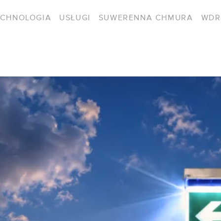
ECHNOLOGIA
USŁUGI
SUWERENNA CHMURA
WDR