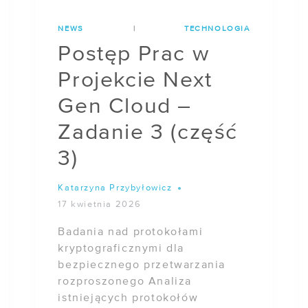
NEWS
|
TECHNOLOGIA
Postęp Prac w
Projekcie Next
Gen Cloud –
Zadanie 3 (część
3)
Katarzyna Przybyłowicz
17 kwietnia 2026
Badania nad protokołami
kryptograficznymi dla
bezpiecznego przetwarzania
rozproszonego Analiza
istniejących protokołów