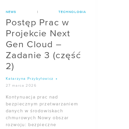
NEWS
|
TECHNOLOGIA
Postęp Prac w
Projekcie Next
Gen Cloud –
Zadanie 3 (część
2)
Katarzyna Przybyłowicz
27 marca 2026
Kontynuacja prac nad
bezpiecznym przetwarzaniem
danych w środowiskach
chmurowych Nowy obszar
rozwoju: bezpieczne