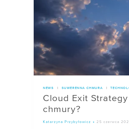
NEWS
|
SUWERENNA CHMURA
|
TECHNOL
Cloud Exit Strateg
chmury?
Katarzyna Przybyłowicz
25 czerwca 20