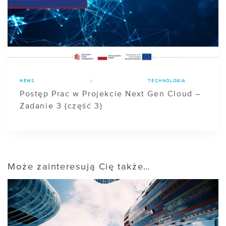
NEWS
|
TECHNOLOGIA
Postęp Prac w Projekcie Next Gen Cloud –
Zadanie 3 (część 3)
Może zainteresują Cię także…