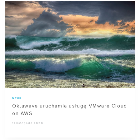
NEWS
Oktawave uruchamia usługę VMware Cloud
on AWS
11 listopada 2020