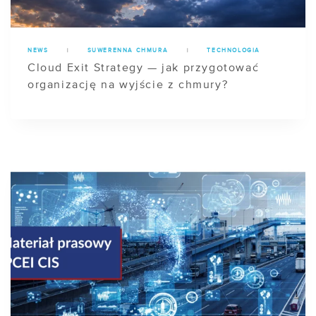
NEWS
|
SUWERENNA CHMURA
|
TECHNOLOGIA
Cloud Exit Strategy — jak przygotować
organizację na wyjście z chmury?