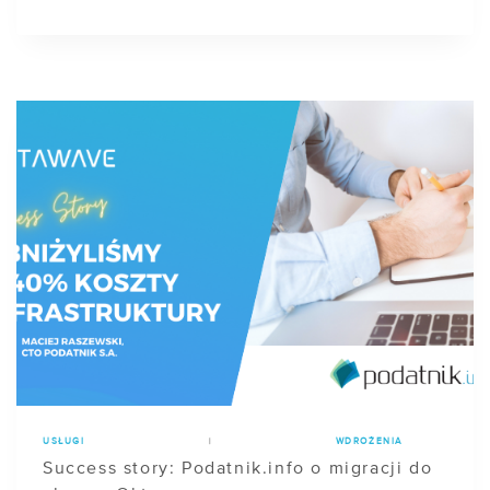
USŁUGI
|
WDROŻENIA
Success story: Podatnik.info o migracji do