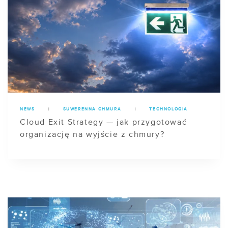
NEWS
|
SUWERENNA CHMURA
|
TECHNOLOGIA
Cloud Exit Strategy — jak przygotować
organizację na wyjście z chmury?