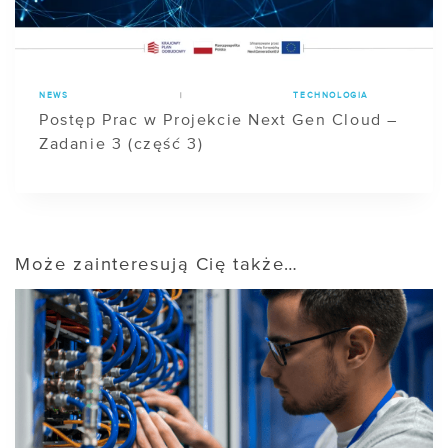
NEWS
|
TECHNOLOGIA
Postęp Prac w Projekcie Next Gen Cloud –
Zadanie 3 (część 3)
Może zainteresują Cię także…