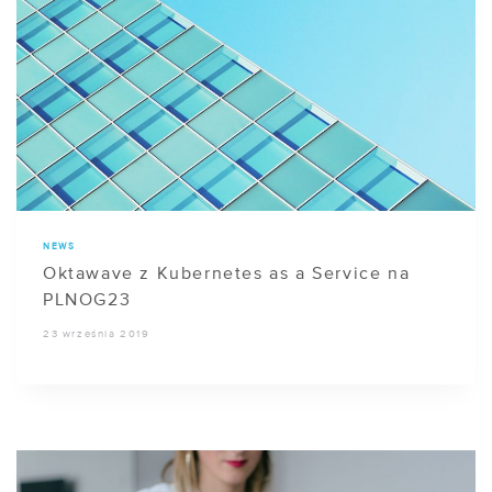
NEWS
Oktawave z Kubernetes as a Service na
PLNOG23
23 września 2019