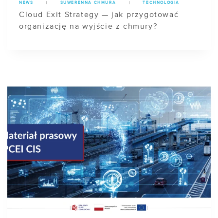
NEWS
|
SUWERENNA CHMURA
|
TECHNOLOGIA
Cloud Exit Strategy — jak przygotować
organizację na wyjście z chmury?