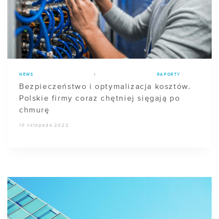
NEWS
|
RAPORTY
Bezpieczeństwo i optymalizacja kosztów.
Polskie firmy coraz chętniej sięgają po
chmurę
10 listopada 2022