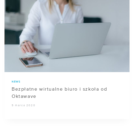
NEWS
Bezpłatne wirtualne biuro i szkoła od
Oktawave
5 marca 2020