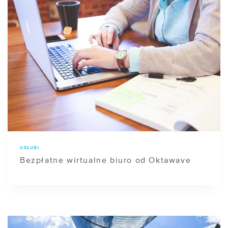
USŁUGI
Bezpłatne wirtualne biuro od Oktawave