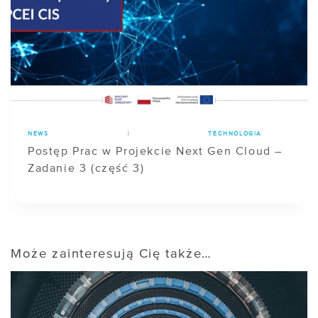
NEWS
|
TECHNOLOGIA
Postęp Prac w Projekcie Next Gen Cloud –
Zadanie 3 (część 3)
Może zainteresują Cię także…