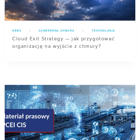
NEWS
|
SUWERENNA CHMURA
|
TECHNOLOGIA
Cloud Exit Strategy — jak przygotować
organizację na wyjście z chmury?