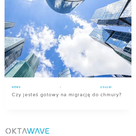
NEWS
|
USŁUGI
Czy jesteś gotowy na migrację do chmury?