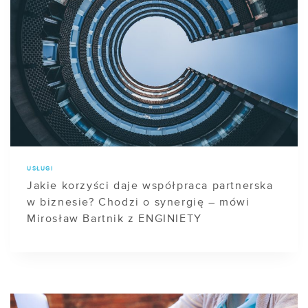
USŁUGI
Jakie korzyści daje współpraca partnerska
w biznesie? Chodzi o synergię – mówi
Mirosław Bartnik z ENGINIETY