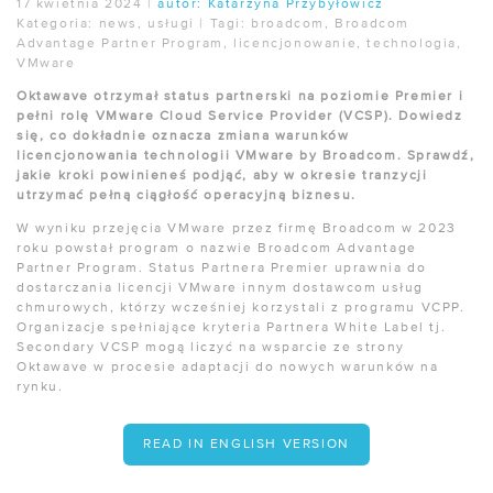
17 kwietnia 2024
|
autor:
Katarzyna Przybyłowicz
Kategoria:
news
,
usługi
|
Tagi:
broadcom
,
Broadcom
Advantage Partner Program
,
licencjonowanie
,
technologia
,
VMware
Oktawave otrzymał status partnerski na poziomie Premier i
pełni rolę VMware Cloud Service Provider (VCSP). Dowiedz
się, co dokładnie oznacza zmiana warunków
licencjonowania technologii VMware by Broadcom. Sprawdź,
jakie kroki powinieneś podjąć, aby w okresie tranzycji
utrzymać pełną ciągłość operacyjną biznesu.
W wyniku przejęcia VMware przez firmę Broadcom w 2023
roku powstał program o nazwie Broadcom Advantage
Partner Program. Status Partnera Premier uprawnia do
dostarczania licencji VMware innym dostawcom usług
chmurowych, którzy wcześniej korzystali z programu VCPP.
Organizacje spełniające kryteria Partnera White Label tj.
Secondary VCSP mogą liczyć na wsparcie ze strony
Oktawave w procesie adaptacji do nowych warunków na
rynku.
READ IN ENGLISH VERSION