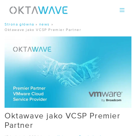
Skip
to
content
Strona główna
»
news
»
Oktawave jako VCSP Premier Partner
Oktawave jako VCSP Premier
Partner