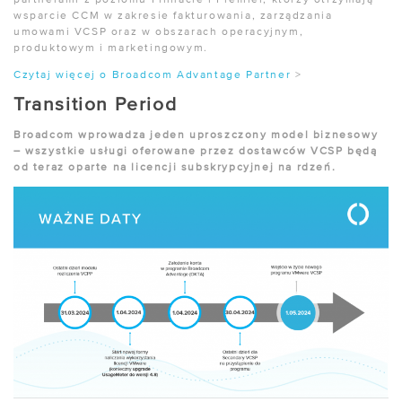
partnerami z poziomu Pinnacle i Premier, którzy otrzymają
wsparcie CCM w zakresie fakturowania, zarządzania
umowami VCSP oraz w obszarach operacyjnym,
produktowym i marketingowym.
Czytaj więcej o Broadcom Advantage Partner
>
Transition Period
Broadcom wprowadza jeden uproszczony model biznesowy
– wszystkie usługi oferowane przez dostawców VCSP będą
od teraz oparte na licencji subskrypcyjnej na rdzeń.