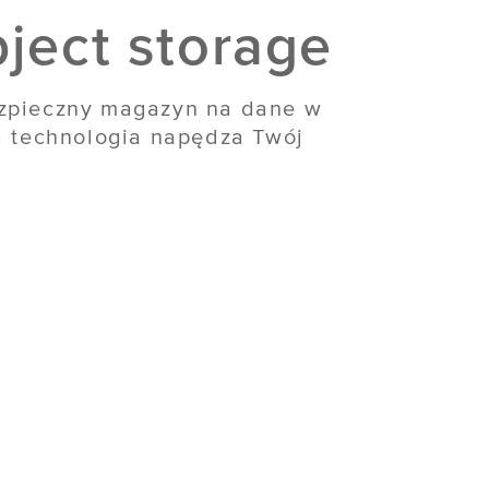
ject storage
ezpieczny magazyn na dane w
a technologia napędza Twój