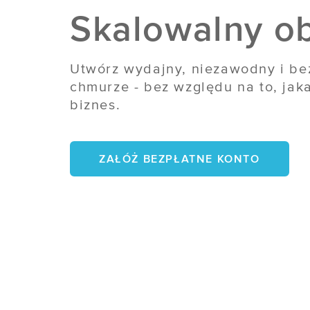
Skalowalny ob
Utwórz wydajny, niezawodny i b
chmurze - bez względu na to, jak
biznes.
ZAŁÓŻ BEZPŁATNE KONTO