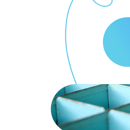
/ Monitoring SLA
KA
/ GPU
POM
/ Cennik
/ Baz
USŁUGI WSPARCIA
/ Dok
/ Migracja do chmury
/ Obs
/ Cloud Operation Support
/ Prz
/ Prz