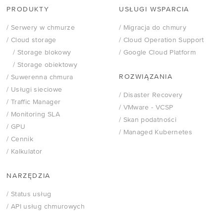
PRODUKTY
USŁUGI WSPARCIA
/ Serwery w chmurze
/ Migracja do chmury
/ Cloud storage
/ Cloud Operation Support
/ Storage blokowy
/ Google Cloud Platform
/ Storage obiektowy
ROZWIĄZANIA
/ Suwerenna chmura
/ Usługi sieciowe
/ Disaster Recovery
/ Traffic Manager
/
VMware - VCSP
/ Monitoring SLA
/ Skan podatności
/ GPU
/ Managed Kubernetes
/ Cennik
/ Kalkulator
NARZĘDZIA
/ Status usług
/ API usług chmurowych