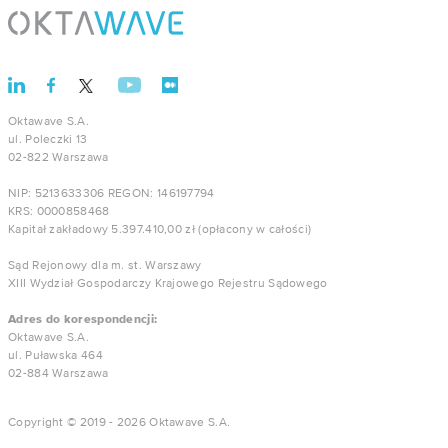
Oktawave S.A.
ul. Poleczki 13
02-822 Warszawa
NIP: 5213633306 REGON: 146197794
KRS: 0000858468
Kapitał zakładowy 5.397.410,00 zł (opłacony w całości)
Sąd Rejonowy dla m. st. Warszawy
XIII Wydział Gospodarczy Krajowego Rejestru Sądowego
Adres do korespondencji:
Oktawave S.A.
ul. Puławska 464
02-884 Warszawa
Copyright © 2019 - 2026 Oktawave S.A.