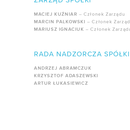
ZARZĄD SPÓŁKI
MACIEJ KUŹNIAR
– Członek Zarządu
MARCIN PALKOWSKI
– Członek Zarzą
MARIUSZ IGNACIUK
– Członek Zarząd
RADA NADZORCZA SPÓŁKI
ANDRZEJ ABRAMCZUK
KRZYSZTOF ADASZEWSKI
ARTUR ŁUKASIEWICZ