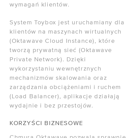
wymagań klientów.
System Toybox jest uruchamiany dla
klientów na maszynach wirtualnych
(Oktawave Cloud Instance), które
tworzą prywatną sieć (Oktawave
Private Network). Dzięki
wykorzystaniu wewnętrznych
mechanizmów skalowania oraz
zarządzania obciążeniami i ruchem
(Load Balancer), aplikacje działają
wydajnie i bez przestojów.
KORZYŚCI BIZNESOWE
Chmura Oktawave pozwala sprawnie