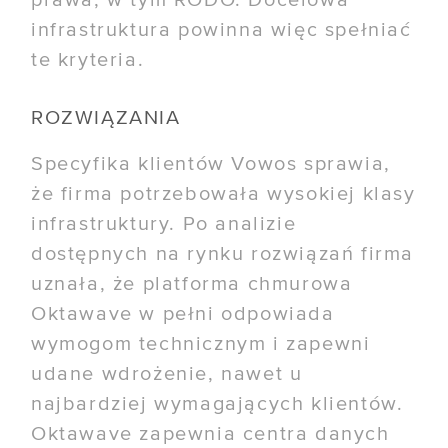
prawa, w tym RODO. Docelowa
infrastruktura powinna więc spełniać
te kryteria.
ROZWIĄZANIA
Specyfika klientów Vowos sprawia,
że firma potrzebowała wysokiej klasy
infrastruktury. Po analizie
dostępnych na rynku rozwiązań firma
uznała, że platforma chmurowa
Oktawave w pełni odpowiada
wymogom technicznym i zapewni
udane wdrożenie, nawet u
najbardziej wymagających klientów.
Oktawave zapewnia centra danych