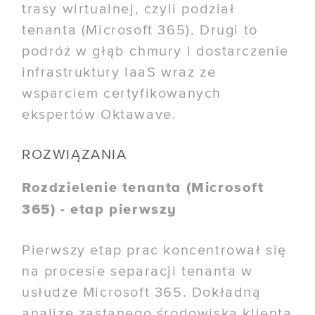
trasy wirtualnej, czyli podział
tenanta (Microsoft 365). Drugi to
podróż w głąb chmury i dostarczenie
infrastruktury IaaS wraz ze
wsparciem certyfikowanych
ekspertów Oktawave.
ROZWIĄZANIA
Rozdzielenie tenanta (Microsoft
365) - etap pierwszy
Pierwszy etap prac koncentrował się
na procesie separacji tenanta w
usłudze Microsoft 365. Dokładną
analizę zastanego środowiska klienta