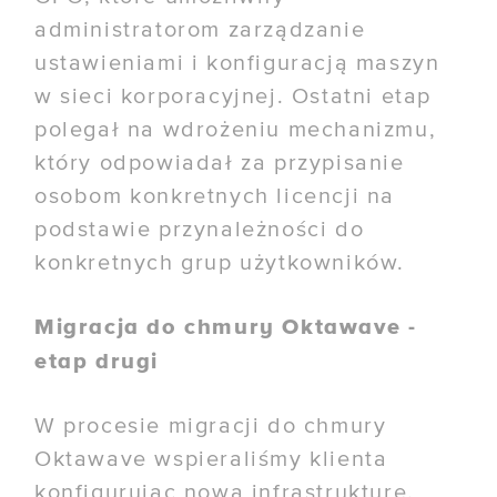
administratorom zarządzanie
ustawieniami i konfiguracją maszyn
w sieci korporacyjnej. Ostatni etap
polegał na wdrożeniu mechanizmu,
który odpowiadał za przypisanie
osobom konkretnych licencji na
podstawie przynależności do
konkretnych grup użytkowników.
Migracja do chmury Oktawave -
etap drugi
W procesie migracji do chmury
Oktawave wspieraliśmy klienta
konfigurując nową infrastrukturę.