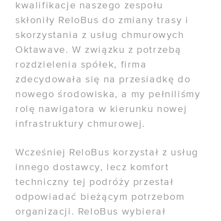
kwalifikacje naszego zespołu
skłoniły ReloBus do zmiany trasy i
skorzystania z usług chmurowych
Oktawave. W związku z potrzebą
rozdzielenia spółek, firma
zdecydowała się na przesiadkę do
nowego środowiska, a my pełniliśmy
rolę nawigatora w kierunku nowej
infrastruktury chmurowej.
Wcześniej ReloBus korzystał z usług
innego dostawcy, lecz komfort
techniczny tej podróży przestał
odpowiadać bieżącym potrzebom
organizacji. ReloBus wybierał