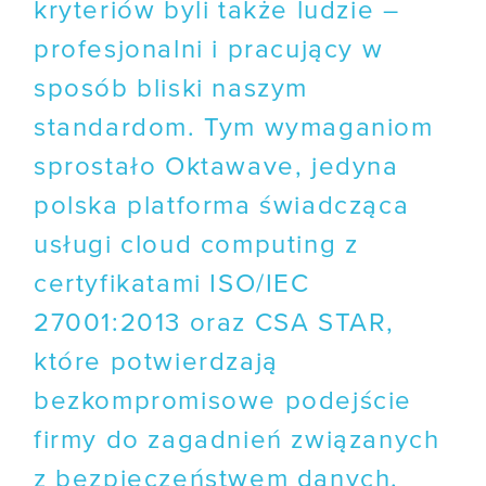
kryteriów byli także ludzie –
profesjonalni i pracujący w
sposób bliski naszym
standardom. Tym wymaganiom
sprostało Oktawave, jedyna
polska platforma świadcząca
usługi cloud computing z
certyfikatami ISO/IEC
27001:2013 oraz CSA STAR,
które potwierdzają
bezkompromisowe podejście
firmy do zagadnień związanych
z bezpieczeństwem danych.