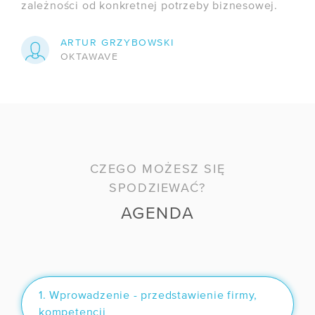
zależności od konkretnej potrzeby biznesowej.
/ Przewodnik po Kubernetesie
ARTUR GRZYBOWSKI
OKTAWAVE
CZEGO MOŻESZ SIĘ
SPODZIEWAĆ?
AGENDA
1. Wprowadzenie - przedstawienie firmy,
kompetencji