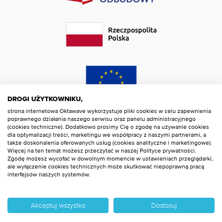
DROGI UŻYTKOWNIKU,
strona internetowa Oktawave wykorzystuje pliki cookies w celu zapewnienia
poprawnego działania naszego serwisu oraz panelu administracyjnego
(cookies techniczne). Dodatkowo prosimy Cię o zgodę na używanie cookies
dla optymalizacji treści, marketingu we współpracy z naszymi partnerami, a
także doskonalenia oferowanych usług (cookies analityczne i marketingowe).
Więcej na ten temat możesz przeczytać w naszej Polityce prywatności.
Zgodę możesz wycofać w dowolnym momencie w ustawieniach przeglądarki,
ale wyłączenie cookies technicznych może skutkować niepoprawną pracą
interfejsów naszych systemów.
Akceptuj wszystko
Dostosuj