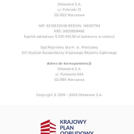
Oktawave S.A.
ul. Poleczki 13
02-822 Warszawa
NIP: 5213633306 REGON: 146197794
KRS: 0000858468
Kapitał zakładowy 5.397.410,00 zł (opłacony w całości)
Sąd Rejonowy dla m. st. Warszawy
XIII Wydział Gospodarczy Krajowego Rejestru Sądowego
Adres do korespondencji:
Oktawave S.A.
ul. Puławska 464
02-884 Warszawa
Copyright © 2019 - 2026 Oktawave S.A.