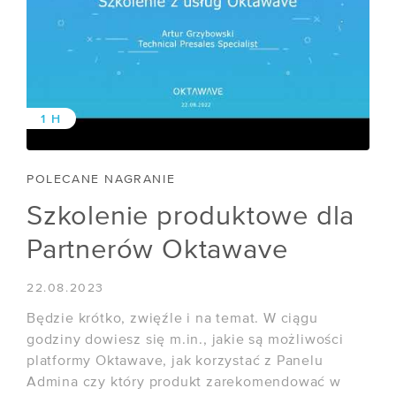
/ Managed Kubernetes
NARZĘDZIA
/ Status usług
1 H
/ API usług chmurowych
POLECANE NAGRANIE
KALKULATOR CHMURY
Szkolenie produktowe dla
POMOC
Partnerów Oktawave
/ Baza wiedzy
22.08.2023
/ Dokumentacja API
Będzie krótko, zwięźle i na temat. W ciągu
/ Obsługa klienta
godziny dowiesz się m.in., jakie są możliwości
platformy Oktawave, jak korzystać z Panelu
/ Przewodnik po chmurze
Admina czy który produkt zarekomendować w