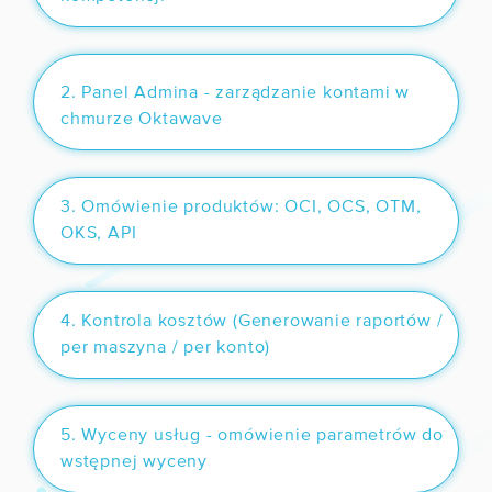
2. Panel Admina - zarządzanie kontami w
chmurze Oktawave
3. Omówienie produktów: OCI, OCS, OTM,
OKS, API
4. Kontrola kosztów (Generowanie raportów /
per maszyna / per konto)
5. Wyceny usług - omówienie parametrów do
wstępnej wyceny