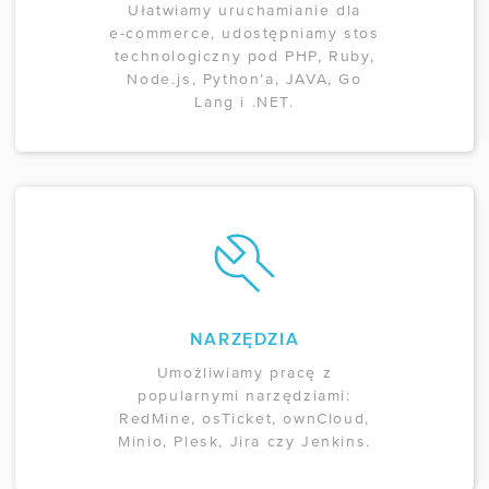
Ułatwiamy uruchamianie dla
e-commerce, udostępniamy stos
technologiczny pod PHP, Ruby,
Node.js, Python’a, JAVA, Go
Lang i .NET.
NARZĘDZIA
Umożliwiamy pracę z
popularnymi narzędziami:
RedMine, osTicket, ownCloud,
Minio, Plesk, Jira czy Jenkins.