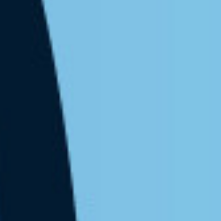
NIS 2 i UKSC
bez komplikacji