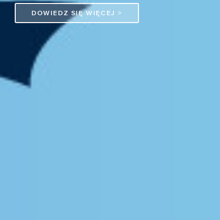
DOWIEDZ SIĘ WIĘCEJ >