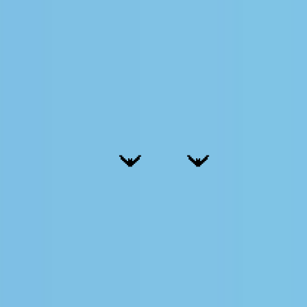
/ Przewodnik po Kubernetesie