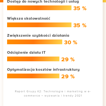
Dostęp do nowych technologii i usług
35 %
Większa skalowalność
35 %
Zwiększenie szybkości działania
30 %
Odciążenie działu IT
29 %
Optymalizacja kosztów infrastruktury
29 %
Raport Grupy K2: Technologie i marketing w e-
commerce – wyzwania i trendy 2021