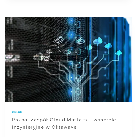
USŁUGI
Poznaj zespół Cloud Masters – wsparcie
inżynieryjne w Oktawave