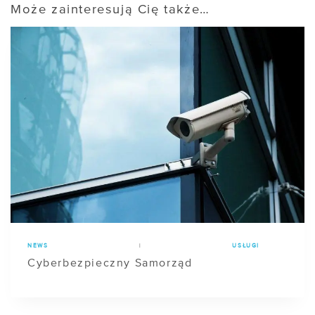
Może zainteresują Cię także…
NEWS
|
USŁUGI
Cyberbezpieczny Samorząd