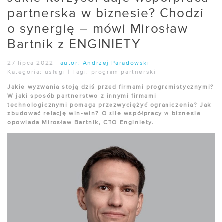
partnerska w biznesie? Chodzi
o synergię – mówi Mirosław
Bartnik z ENGINIETY
27 lipca 2022
|
autor:
Andrzej Paradowski
Kategoria:
usługi
|
Tagi:
program partnerski
Jakie wyzwania stoją dziś przed firmami programistycznymi?
W jaki sposób partnerstwo z innymi firmami
technologicznymi pomaga przezwyciężyć ograniczenia? Jak
zbudować relację win-win? O sile współpracy w biznesie
opowiada Mirosław Bartnik, CTO Enginiety.