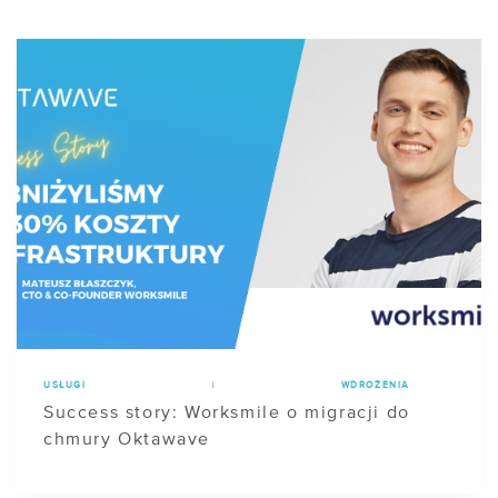
USŁUGI
|
WDROŻENIA
Success story: Worksmile o migracji do
chmury Oktawave