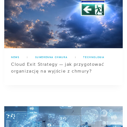
NEWS
|
SUWERENNA CHMURA
|
TECHNOLOGIA
Cloud Exit Strategy — jak przygotować
organizację na wyjście z chmury?