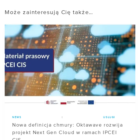
Może zainteresują Cię także…
NEWS
|
USŁUGI
Nowa definicja chmury: Oktawave rozwija
projekt Next Gen Cloud w ramach IPCEI