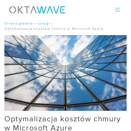
Skip
to
content
Strona główna
»
usługi
»
Optymalizacja kosztów chmury w Microsoft Azure
Optymalizacja kosztów chmury
w Microsoft Azure