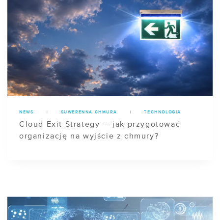
NEWS
|
SUWERENNA CHMURA
|
TECHNOLOGIA
Cloud Exit Strategy — jak przygotować
organizację na wyjście z chmury?