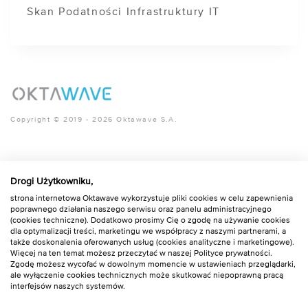
Skan Podatności Infrastruktury IT
Copyright © 2019 - 2026 Oktawave S.A.
© 2026
Blog Oktawave
|
Bootstrap WordPress Theme
Drogi Użytkowniku,
strona internetowa Oktawave wykorzystuje pliki cookies w celu zapewnienia
poprawnego działania naszego serwisu oraz panelu administracyjnego
(cookies techniczne). Dodatkowo prosimy Cię o zgodę na używanie cookies
dla optymalizacji treści, marketingu we współpracy z naszymi partnerami, a
także doskonalenia oferowanych usług (cookies analityczne i marketingowe).
Więcej na ten temat możesz przeczytać w naszej Polityce prywatności.
Zgodę możesz wycofać w dowolnym momencie w ustawieniach przeglądarki,
ale wyłączenie cookies technicznych może skutkować niepoprawną pracą
interfejsów naszych systemów.