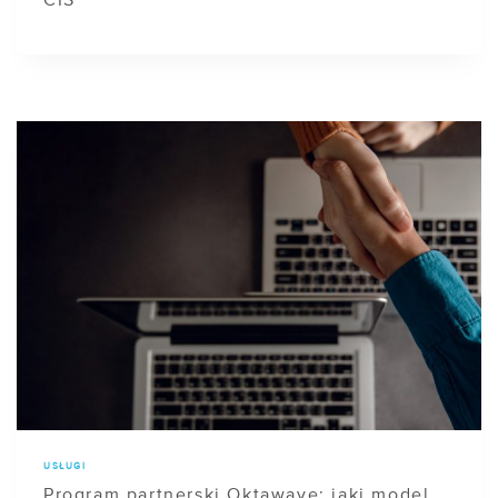
CIS
USŁUGI
Program partnerski Oktawave: jaki model