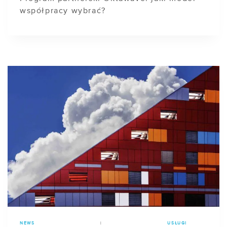
współpracy wybrać?
NEWS
|
USŁUGI