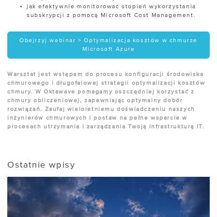
jak efektywnie monitorować stopień wykorzystania
subskrypcji z pomocą Microsoft Cost Management.
Obejrzyj webinar > Optymalizacja kosztów w chmurze
Microsoft Azure
Warsztat jest wstępem do procesu konfiguracji środowiska
chmurowego i długofalowej strategii optymalizacji kosztów
chmury. W Oktawave pomagamy oszczędniej korzystać z
chmury obliczeniowej, zapewniając optymalny dobór
rozwiązań. Zaufaj wieloletniemu doświadczeniu naszych
inżynierów chmurowych i postaw na pełne wsparcie w
procesach utrzymania i zarządzania Twoją infrastrukturą IT.
Ostatnie wpisy