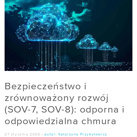
Bezpieczeństwo i
zrównoważony rozwój
(SOV-7, SOV-8): odporna i
odpowiedzialna chmura
27 stycznia 2026
|
autor:
Katarzyna Przybyłowicz