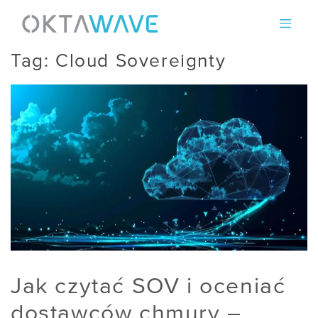
Skip
to
content
Tag:
Cloud Sovereignty
Jak czytać SOV i oceniać
dostawców chmury –