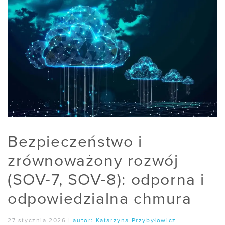
Bezpieczeństwo i
zrównoważony rozwój
(SOV-7, SOV-8): odporna i
odpowiedzialna chmura
27 stycznia 2026
|
autor:
Katarzyna Przybyłowicz