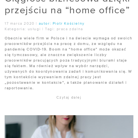
przejściu na “home office”
17 marca 2020
|
autor:
Piotr Kościelny
Kategoria:
usługi
|
Tagi:
praca zdalna
Obecnie wiele firm w Polsce i na świecie wymaga od swoich
pracowników przejścia na pracę z domu, ze względu na
pandemię COVID-19. Boom na “home office” może okazać
się tymczasowy, ale znaczne zwiększenie liczby
pracowników pracujących poza tradycyjnymi biurami staje
się faktem. Ma również wpływ na wybór narzędzi,
używanych do koordynowania zadań i komunikowania się. W
tym kontekście wyzwaniem zdalnej pracy jest
„pozostawanie w kontakcie”, a także planowanie działań i
raportowanie.
Czytaj dalej