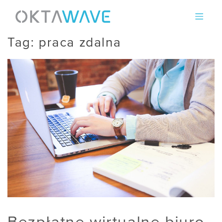
Skip
to
content
Tag:
praca zdalna