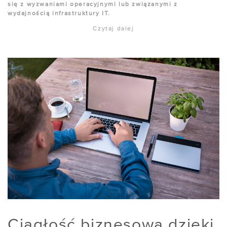
się z wyzwaniami operacyjnymi lub związanymi z
wydajnością infrastruktury IT.
Czytaj dalej
Ciągłość biznesowa dzięki