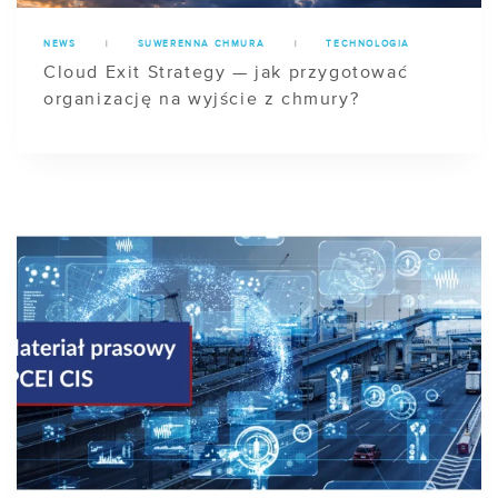
NEWS
|
SUWERENNA CHMURA
|
TECHNOLOGIA
Cloud Exit Strategy — jak przygotować
organizację na wyjście z chmury?