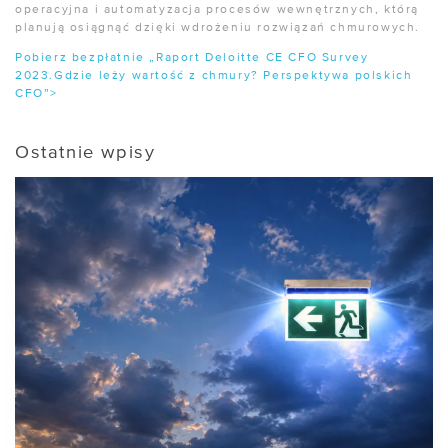
operacyjna i automatyzacja procesów wewnętrznych, którą
planują osiągnąć dzięki wdrożeniu rozwiązań chmurowych.
Pobierz bezpłatnie „Raport Deloitte CE CFO Survey
2023.Gdzie leży wartość z chmury? Perspektywa polskich
CFO”>
Ostatnie wpisy