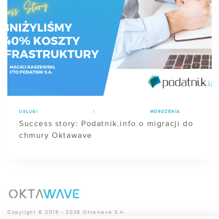
USŁUGI
|
WDROŻENIA
Success story: Podatnik.info o migracji do
chmury Oktawave
Copyright © 2019 - 2026 Oktawave S.A.