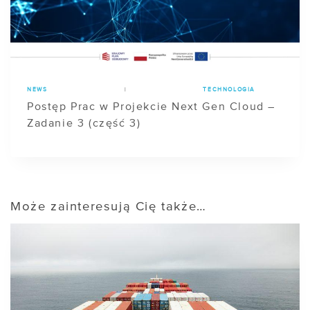
NEWS
|
TECHNOLOGIA
Postęp Prac w Projekcie Next Gen Cloud –
Zadanie 3 (część 3)
Może zainteresują Cię także…