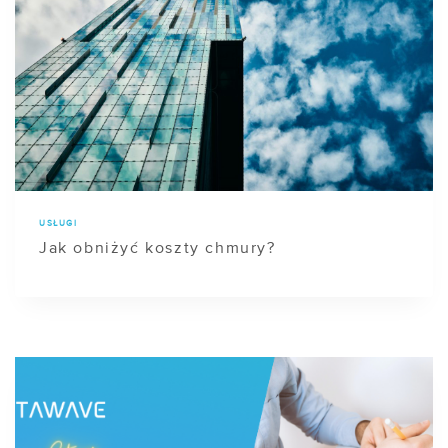
USŁUGI
Jak obniżyć koszty chmury?