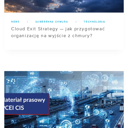
NEWS
|
SUWERENNA CHMURA
|
TECHNOLOGIA
Cloud Exit Strategy — jak przygotować
organizację na wyjście z chmury?