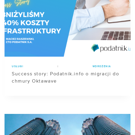
USŁUGI
|
WDROŻENIA
Success story: Podatnik.info o migracji do
chmury Oktawave